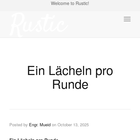
Welcome to Rustic!
Toggl
naviga
Ein Lächeln pro
Runde
Posted by
Engr. Mueid
on
October 13, 2025