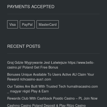
PAYMENTS ACCEPTED
Visa
PayPal
MasterCard
RECENT POSTS
Graj Gdzie Wygrywanie Jest Łatwiejsze https://www.bello-
casino.pl/ Poland Get Free Bonus
Bonuses Unique Available To Users Active AU Claim Your
Reward richcasino-aus1.com
Our Tables Are Built With Trusted Tech humalinacasino.com
_ magyar régió Play & Earn
Rewards Club With Cashback Posido Casino – PL Join Now
Cashmo Casino Poland Deposit & Play Ritzo Casino