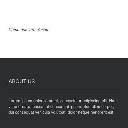
Comments are closed.
ABOUT US
Lorem ipsum dolor sit amet, consectetur adipiscing elit. Nam
vitae ornare massa, at consequat ipsum. Sed ullamcorper,
dui consequat vehicula volutpat, dolor neque hendrerit elit