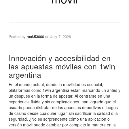
Posted by
rook53000
on
July 7, 2026
Innovación y accesibilidad en
las apuestas móviles con 1win
argentina
En el mundo actual, donde la movilidad es esencial,
plataformas como
1win argentina
están marcando un antes y
un después en la forma de apostar. Al centrarse en una
experiencia fluida y sin complicaciones, han logrado que el
usuario pueda disfrutar de las apuestas deportivas o juegos
de casino desde cualquier lugar, sin sacrificar la calidad o la
seguridad. ¿No es sorprendente cómo una aplicación o
versión móvil puede cambiar por completo la manera en la