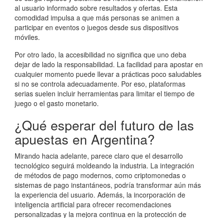
al usuario informado sobre resultados y ofertas. Esta
comodidad impulsa a que más personas se animen a
participar en eventos o juegos desde sus dispositivos
móviles.
Por otro lado, la accesibilidad no significa que uno deba
dejar de lado la responsabilidad. La facilidad para apostar en
cualquier momento puede llevar a prácticas poco saludables
si no se controla adecuadamente. Por eso, plataformas
serias suelen incluir herramientas para limitar el tiempo de
juego o el gasto monetario.
¿Qué esperar del futuro de las
apuestas en Argentina?
Mirando hacia adelante, parece claro que el desarrollo
tecnológico seguirá moldeando la industria. La integración
de métodos de pago modernos, como criptomonedas o
sistemas de pago instantáneos, podría transformar aún más
la experiencia del usuario. Además, la incorporación de
inteligencia artificial para ofrecer recomendaciones
personalizadas y la mejora continua en la protección de