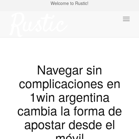
Welcome to Rustic!
Toggl
naviga
Navegar sin
complicaciones en
1win argentina
cambia la forma de
apostar desde el
móvil