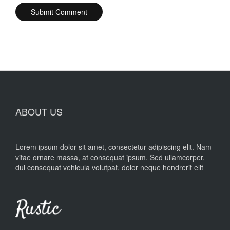
ABOUT US
Lorem ipsum dolor sit amet, consectetur adipiscing elit. Nam
vitae ornare massa, at consequat ipsum. Sed ullamcorper,
dui consequat vehicula volutpat, dolor neque hendrerit elit