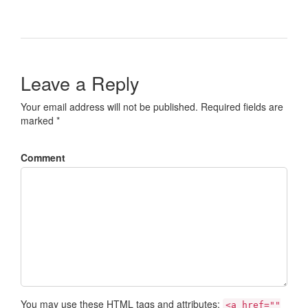
Leave a Reply
Your email address will not be published. Required fields are
marked *
Comment
You may use these
HTML
tags and attributes:
<a href=""