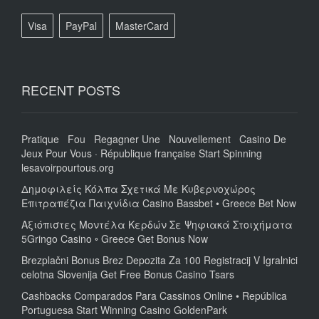
Visa
PayPal
MasterCard
RECENT POSTS
Pratique Fou Regagner Une Nouvellement Casino De
Jeux Pour Vous · République française Start Spinning
lesavoirpourtous.org
Δημοφιλείς Κόλπα Σχετικά Με Κυβερνοχώρος
Επιτραπέζια Παιχνίδια Casino Bassbet • Greece Bet Now
Αξιόπιστες Μοντέλα Κερδών Σε Ψηφιακά Στοιχήματα
5Gringo Casino ◦ Greece Get Bonus Now
Brezplačni Bonus Brez Depozita Za 100 Registracij V Igralnici
celotna Slovenija Get Free Bonus Casino Tsars
Cashbacks Comparados Para Cassinos Online • República
Portuguesa Start Winning Casino GoldenPark