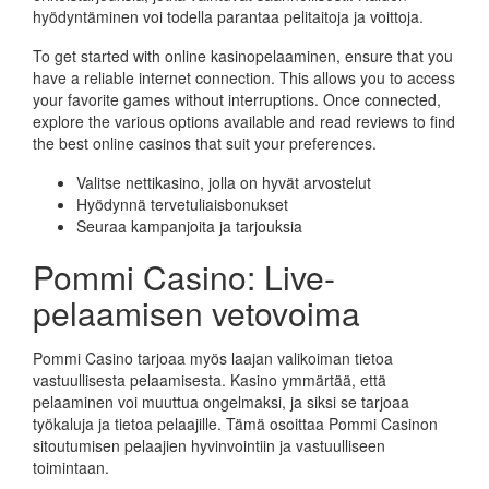
hyödyntäminen voi todella parantaa pelitaitoja ja voittoja.
To get started with online kasinopelaaminen, ensure that you
have a reliable internet connection. This allows you to access
your favorite games without interruptions. Once connected,
explore the various options available and read reviews to find
the best online casinos that suit your preferences.
Valitse nettikasino, jolla on hyvät arvostelut
Hyödynnä tervetuliaisbonukset
Seuraa kampanjoita ja tarjouksia
Pommi Casino: Live-
pelaamisen vetovoima
Pommi Casino tarjoaa myös laajan valikoiman tietoa
vastuullisesta pelaamisesta. Kasino ymmärtää, että
pelaaminen voi muuttua ongelmaksi, ja siksi se tarjoaa
työkaluja ja tietoa pelaajille. Tämä osoittaa Pommi Casinon
sitoutumisen pelaajien hyvinvointiin ja vastuulliseen
toimintaan.