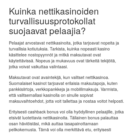
Kuinka nettikasinoiden
turvallisuusprotokollat
suojaavat pelaajia?
Pelaajat arvostavat nettikasinoita, jotka tarjoavat nopeita ja
turvallisia kotiutuksia. Tarkista, kuinka nopeasti kasino
käsittelee nostopyynnöt ja mitkä maksutavat ovat
käytettävissä. Nopeus ja mukavuus ovat tärkeitä tekijöitä,
jotka voivat vaikuttaa valintaasi.
Maksutavat ovat avaintekijä, kun valitset nettikasinoa.
Suomalaiset kasinot tarjoavat erilaisia maksutapoja, kuten
pankkisiirtoja, verkkopankkeja ja mobiilimaksuja. Varmista,
että valitsemallasi kasinolla on sinulle sopivat
maksuvaihtoehdot, jotta voit tallettaa ja nostaa voitot helposti.
Erityisesti cashback bonus voi olla hyödyllinen pelaajille, jotka
etsivät luotettavia nettikasinoita. Tällainen bonus palauttaa
osan häviöistäsi, mikä auttaa tasapainottamaan
pelikokemusta. Tämä voi olla merkittävä etu, erityisesti