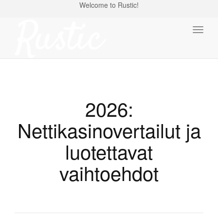
Welcome to Rustic!
Toggl
naviga
2026:
Nettikasinovertailut ja
luotettavat
vaihtoehdot