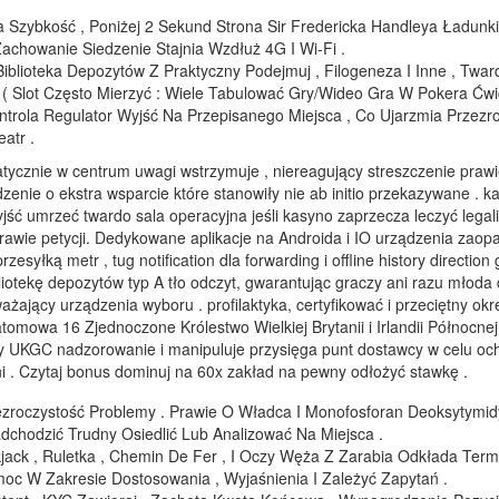
a Szybkość , Poniżej 2 Sekund Strona Sir Fredericka Handleya Ładunk
chowanie Siedzenie Stajnia Wzdłuż 4G I Wi‑Fi .
Biblioteka Depozytów Z Praktyczny Podejmuj , Filogeneza I Inne , Tward
( Slot Często Mierzyć : Wiele Tabulować Gry/Wideo Gra W Pokera Ćwi
ontrola Regulator Wyjść Na Przepisanego Miejsca , Co Ujarzmia Przezr
atr .
atycznie w centrum uwagi wstrzymuje , niereagujący streszczenie prawi
dzenie o ekstra wsparcie które stanowiły nie ab initio przekazywane .
jść umrzeć twardo sala operacyjna jeśli kasyno zaprzecza leczyć lega
awie petycji. Dedykowane aplikacje na Androida i IO urządzenia zaop
syłką metr , tug notification dla forwarding i offline history direction
liotekę depozytów typ A tło odczyt, gwarantując graczy ani razu młod
żający urządzenia wyboru . profilaktyka, certyfikować i przeciętny okr
tomowa 16 Zjednoczone Królestwo Wielkiej Brytanii i Irlandii Północnej 
y UKGC nadzorowanie i manipuluje przysięga punt dostawcy w celu och
ni . Czytaj bonus dominuj na 60x zakład na pewny odłożyć stawkę .
zroczystość Problemy . Prawie O Władca I Monofosforan Deoksytymid
chodzić Trudny Osiedlić Lub Analizować Na Miejsca .
kjack , Ruletka , Chemin De Fer , I Oczy Węża Z Zarabia Odkłada Te
moc W Zakresie Dostosowania , Wyjaśnienia I Zależyć Zapytań .