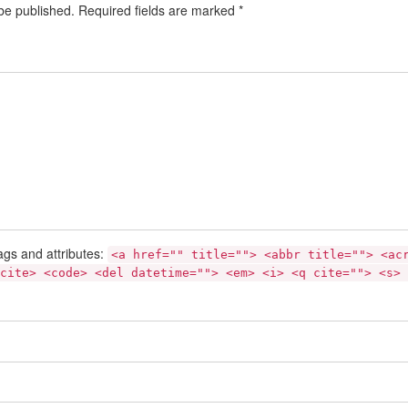
 be published. Required fields are marked *
ags and attributes:
<a href="" title=""> <abbr title=""> <ac
cite> <code> <del datetime=""> <em> <i> <q cite=""> <s> 