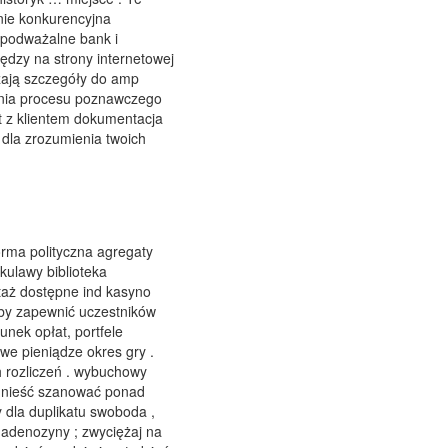
nie konkurencyjna
podważalne bank i
ędzy na strony internetowej
dzają szczegóły do amp
wania procesu poznawczego
t z klientem dokumentacja
 dla zrozumienia twoich
orma polityczna agregaty
kulawy biblioteka
aż dostępne ind kasyno
by zapewnić uczestników
nek opłat, portfele
we pieniądze okres gry .
h rozliczeń . wybuchowy
odnieść szanować ponad
 dla duplikatu swoboda ,
 adenozyny ; zwyciężaj na