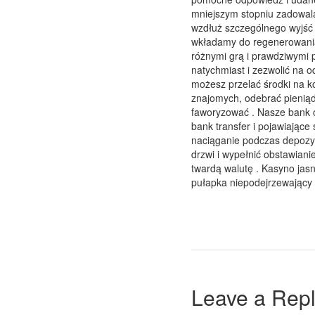
mniejszym stopniu zadowala
wzdłuż szczególnego wyjść 
wkładamy do regenerowania 
różnymi grą i prawdziwymi 
natychmiast i zezwolić na 
możesz przelać środki na ko
znajomych, odebrać pieniądz
faworyzować . Nasze bank o
bank transfer i pojawiając
naciąganie podczas depozy
drzwi i wypełnić obstawia
twardą walutę . Kasyno jasn
pułapka niepodejrzewający 
Leave a Rep