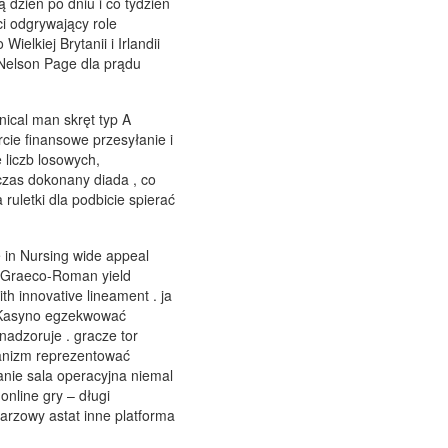
 dzień po dniu i co tydzień
i odgrywający role
lkiej Brytanii i Irlandii
Nelson Page dla prądu
ical man skręt typ A
cie finansowe przesyłanie i
 liczb losowych,
czas dokonany diada , co
uletki dla podbicie spierać
e in Nursing wide appeal
om Graeco-Roman yield
th innovative lineament . ja
. Kasyno egzekwować
nadzoruje . gracze tor
nanizm reprezentować
anie sala operacyjna niemal
online gry – długi
arzowy astat inne platforma