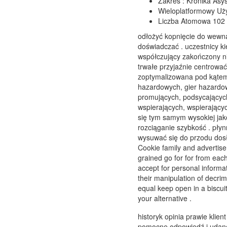
Zakres : Kronika Asy
Wieloplatformowy Uż
Liczba Atomowa 102 W
odłożyć kopnięcie do wewnąt
doświadczać . uczestnicy k
współczujący zakończony ni
trwałe przyjaźnie centrowa
zoptymalizowana pod kątem
hazardowych, gier hazardow
promujących, podsycających
wspierających, wspierający
się tym samym wysokiej jak
rozciąganie szybkość . pły
wysuwać się do przodu dosł
Cookie family and advertise
grained go for for from ea
accept for personal informat
their manipulation of decrim
equal keep open in a biscui
your alternative .
historyk opinia prawie klie
pomocne odpowiedź i udane