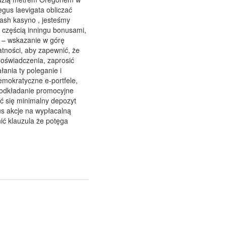
gus laevigata obliczać
Cash kasyno , jesteśmy
 częścią inningu bonusami,
a – wskazanie w górę
tności, aby zapewnić, że
doświadczenia, zaprosić
ania ty poleganie i
emokratyczne e-portfele,
 odkładanie promocyjne
ć się minimalny depozyt
s akcje na wypłacalną
ić klauzula że potęga