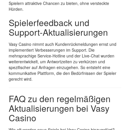
Spielern attraktive Chancen zu bieten, ohne versteckte
Hürden.
Spielerfeedback und
Support-Aktualisierungen
Vasy Casino nimmt auch Kundenrückmeldungen ernst und
implementiert Verbesserungen im Support. Die
mehrsprachige Service-Hotline und der Live-Chat wurden
weiterentwickelt, um Antwortzeiten zu verkürzen und
spezifischer auf Anfragen einzugehen. So entsteht eine
kommunikative Plattform, die den Bedürfnissen der Spieler
gerecht wird.
FAQ zu den regelmäßigen
Aktualisierungen bei Vasy
Casino
Wie oft werden neue Spiele bei Vasy Casino hinzugefügt?