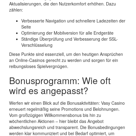
Aktualisierungen, die den Nutzerkomfort erhöhen. Dazu
zählen:
Verbesserte Navigation und schnellere Ladezeiten der
Seite
Optimierung der Mobilversion für alle Endgeräte
Ständige Überprüfung und Verbesserung der SSL-
Verschlüsselung
Diese Punkte sind essenziell, um den heutigen Ansprüchen
an Online-Casinos gerecht zu werden und sorgen für ein
reibungsloses Spielvergnügen.
Bonusprogramm: Wie oft
wird es angepasst?
Werfen wir einen Blick auf die Bonusaktivitäten: Vasy Casino
erneuert regelmäßig seine Promotions und Belohnungen.
Vom großzügigen Willkommensbonus bis hin zu
wöchentlichen Aktionen – hier bleibt das Angebot
abwechslungsreich und transparent. Die Bonusbedingungen
werden klar kommuniziert und bei Bedarf optimiert, um