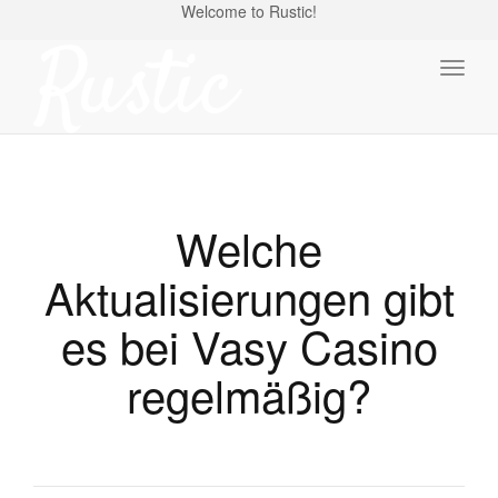
Welcome to Rustic!
Toggl
naviga
Welche
Aktualisierungen gibt
es bei Vasy Casino
regelmäßig?