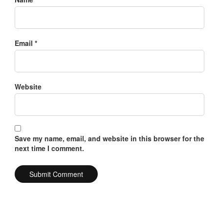
Email *
Website
Save my name, email, and website in this browser for the
next time I comment.