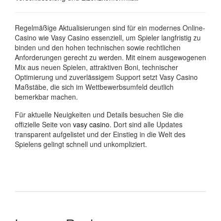
Regelmäßige Aktualisierungen sind für ein modernes Online-
Casino wie Vasy Casino essenziell, um Spieler langfristig zu
binden und den hohen technischen sowie rechtlichen
Anforderungen gerecht zu werden. Mit einem ausgewogenen
Mix aus neuen Spielen, attraktiven Boni, technischer
Optimierung und zuverlässigem Support setzt Vasy Casino
Maßstäbe, die sich im Wettbewerbsumfeld deutlich
bemerkbar machen.
Für aktuelle Neuigkeiten und Details besuchen Sie die
offizielle Seite von
vasy casino
. Dort sind alle Updates
transparent aufgelistet und der Einstieg in die Welt des
Spielens gelingt schnell und unkompliziert.