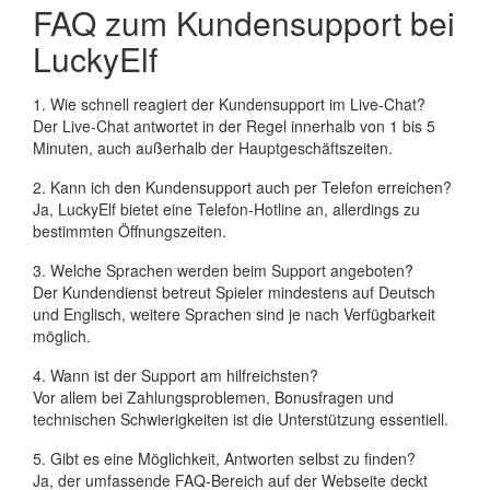
FAQ zum Kundensupport bei
LuckyElf
1. Wie schnell reagiert der Kundensupport im Live-Chat?
Der Live-Chat antwortet in der Regel innerhalb von 1 bis 5
Minuten, auch außerhalb der Hauptgeschäftszeiten.
2. Kann ich den Kundensupport auch per Telefon erreichen?
Ja, LuckyElf bietet eine Telefon-Hotline an, allerdings zu
bestimmten Öffnungszeiten.
3. Welche Sprachen werden beim Support angeboten?
Der Kundendienst betreut Spieler mindestens auf Deutsch
und Englisch, weitere Sprachen sind je nach Verfügbarkeit
möglich.
4. Wann ist der Support am hilfreichsten?
Vor allem bei Zahlungsproblemen, Bonusfragen und
technischen Schwierigkeiten ist die Unterstützung essentiell.
5. Gibt es eine Möglichkeit, Antworten selbst zu finden?
Ja, der umfassende FAQ-Bereich auf der Webseite deckt