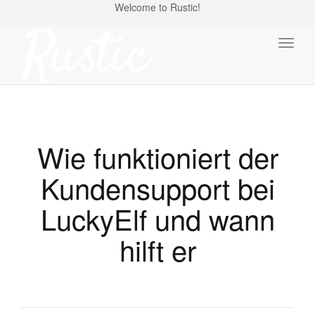
Welcome to Rustic!
Toggl
naviga
Wie funktioniert der
Kundensupport bei
LuckyElf und wann
hilft er