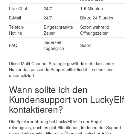
Live-Chat
24/7
1-5 Minuten
E-Mail
24/7
Bis zu 24 Stunden
Telefon-
Eingeschränkte
Sofort während
Hotline
Zeiten
Öffnungszeiten
Jederzeit
FAQ
Sofort
zugänglich
Diese Multi-Channel-Strategie gewährleistet, dass jeder
Nutzer das passende Supportmittel findet – schnell und
unkompliziert.
Wann sollte ich den
Kundensupport von LuckyElf
kontaktieren?
Die Spielererfahrung bei LuckyElf ist in der Regel
reibungslos, doch es gibt Situationen, in denen der Support
unverzichtbar wird. Hier eine Übersicht typischer Fälle: