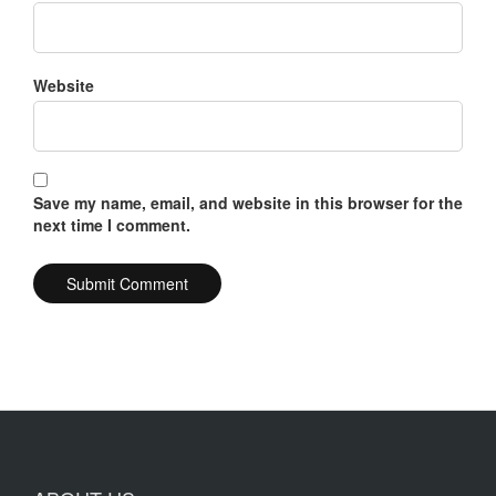
Website
Save my name, email, and website in this browser for the
next time I comment.