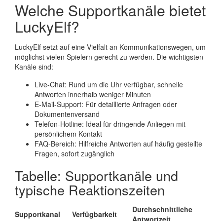
Welche Supportkanäle bietet
LuckyElf?
LuckyElf setzt auf eine Vielfalt an Kommunikationswegen, um
möglichst vielen Spielern gerecht zu werden. Die wichtigsten
Kanäle sind:
Live-Chat: Rund um die Uhr verfügbar, schnelle
Antworten innerhalb weniger Minuten
E-Mail-Support: Für detaillierte Anfragen oder
Dokumentenversand
Telefon-Hotline: Ideal für dringende Anliegen mit
persönlichem Kontakt
FAQ-Bereich: Hilfreiche Antworten auf häufig gestellte
Fragen, sofort zugänglich
Tabelle: Supportkanäle und
typische Reaktionszeiten
Durchschnittliche
Supportkanal
Verfügbarkeit
Antwortzeit