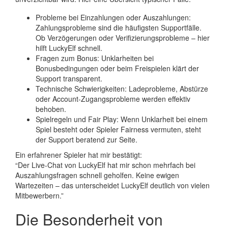
Probleme bei Einzahlungen oder Auszahlungen:
Zahlungsprobleme sind die häufigsten Supportfälle.
Ob Verzögerungen oder Verifizierungsprobleme – hier
hilft LuckyElf schnell.
Fragen zum Bonus: Unklarheiten bei
Bonusbedingungen oder beim Freispielen klärt der
Support transparent.
Technische Schwierigkeiten: Ladeprobleme, Abstürze
oder Account-Zugangsprobleme werden effektiv
behoben.
Spielregeln und Fair Play: Wenn Unklarheit bei einem
Spiel besteht oder Spieler Fairness vermuten, steht
der Support beratend zur Seite.
Ein erfahrener Spieler hat mir bestätigt:
“Der Live-Chat von LuckyElf hat mir schon mehrfach bei
Auszahlungsfragen schnell geholfen. Keine ewigen
Wartezeiten – das unterscheidet LuckyElf deutlich von vielen
Mitbewerbern.”
Die Besonderheit von