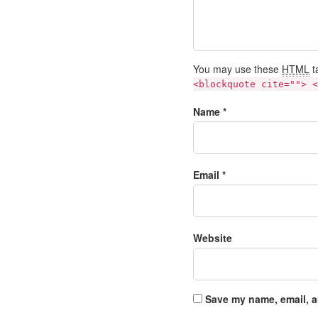
You may use these
HTML
t
<blockquote cite=""> <
Name *
Email *
Website
Save my name, email, a