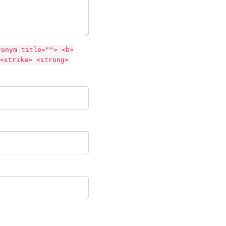
ronym title=""> <b>
<strike> <strong>