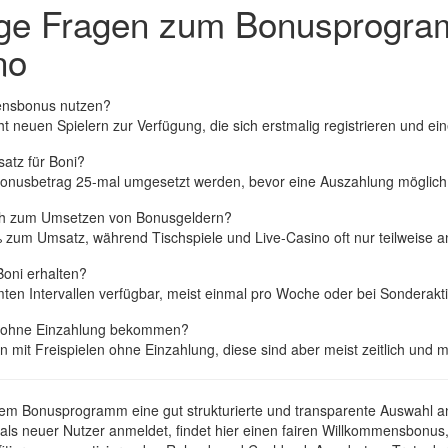
ige Fragen zum Bonusprogra
no
ensbonus nutzen?
neuen Spielern zur Verfügung, die sich erstmalig registrieren und ein
satz für Boni?
Bonusbetrag 25-mal umgesetzt werden, bevor eine Auszahlung möglich 
ich zum Umsetzen von Bonusgeldern?
% zum Umsatz, während Tischspiele und Live-Casino oft nur teilweise 
Boni erhalten?
mten Intervallen verfügbar, meist einmal pro Woche oder bei Sonderakt
ch ohne Einzahlung bekommen?
en mit Freispielen ohne Einzahlung, diese sind aber meist zeitlich und 
nem Bonusprogramm eine gut strukturierte und transparente Auswahl an V
als neuer Nutzer anmeldet, findet hier einen fairen Willkommensbonus,