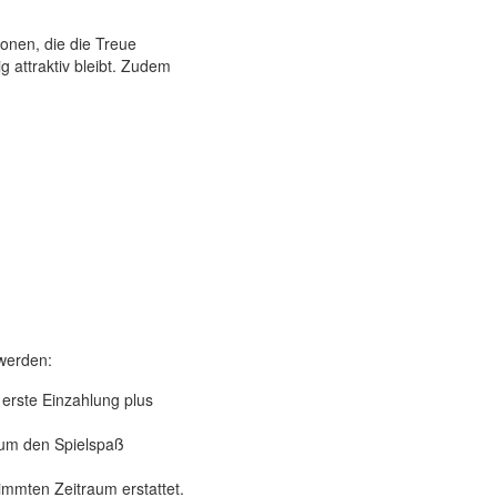
onen, die die Treue
 attraktiv bleibt. Zudem
 werden:
 erste Einzahlung plus
 um den Spielspaß
immten Zeitraum erstattet.