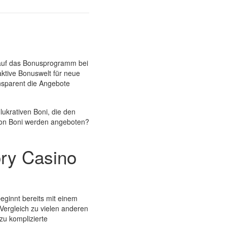
 auf das Bonusprogramm bei
aktive Bonuswelt für neue
ansparent die Angebote
lukrativen Boni, die den
von Boni werden angeboten?
ry Casino
eginnt bereits mit einem
Vergleich zu vielen anderen
zu komplizierte