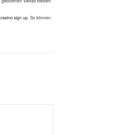
gebotenen Vielfalt bleiben
 casino sign up
. So können