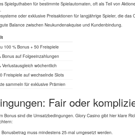
es Spielguthaben für bestimmte Spielautomaten, oft als Teil von Aktio
.
esysteme oder exklusive Preisaktionen für langjährige Spieler, die das
e gute Balance zwischen Neukundenakquise und Kundenbindung.
lt
zu 100 % Bonus + 50 Freispiele
 Bonus auf Folgeeinzahlungen
 Verlustausgleich wöchentlich
0 Freispiele auf wechselnde Slots
te sammeln für exklusive Prämien
ngungen: Fair oder komplizie
em Bonus sind die Umsatzbedingungen. Glory Casino gibt hier klare Rich
chtern:
d Bonusbetrag muss mindestens 25-mal umgesetzt werden.