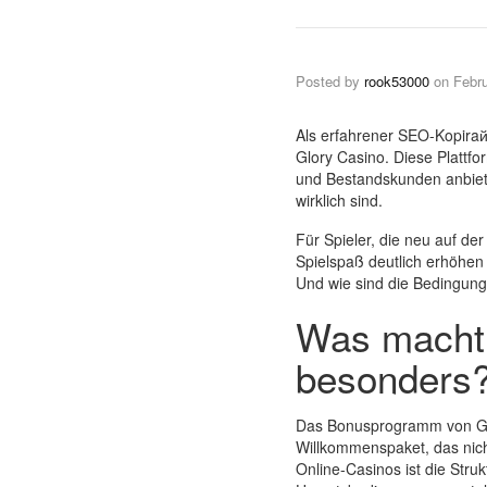
Posted by
rook53000
on
Febru
Als erfahrener SEO-Kopiraй
Glory Casino. Diese Plattfo
und Bestandskunden anbietet
wirklich sind.
Für Spieler, die neu auf der
Spielspaß deutlich erhöhe
Und wie sind die Bedingunge
Was macht
besonders
Das Bonusprogramm von Glor
Willkommenspaket, das nich
Online-Casinos ist die Stru