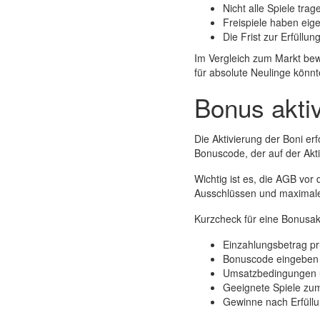
Nicht alle Spiele tra
Freispiele haben eig
Die Frist zur Erfüllu
Im Vergleich zum Markt bewe
für absolute Neulinge könnt
Bonus akti
Die Aktivierung der Boni er
Bonuscode, der auf der Akti
Wichtig ist es, die AGB vo
Ausschlüssen und maximalen
Kurzcheck für eine Bonusak
Einzahlungsbetrag pr
Bonuscode eingeben (
Umsatzbedingungen u
Geeignete Spiele z
Gewinne nach Erfüllu