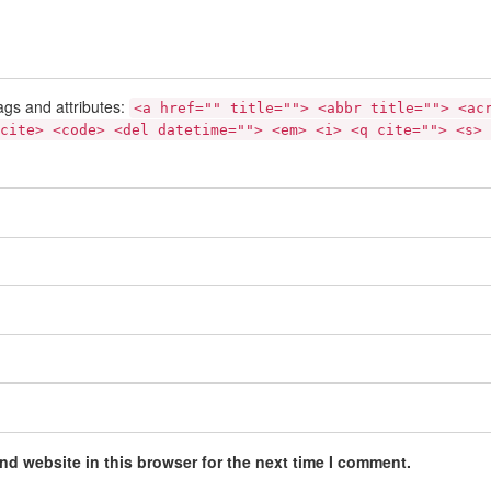
ags and attributes:
<a href="" title=""> <abbr title=""> <ac
cite> <code> <del datetime=""> <em> <i> <q cite=""> <s> 
nd website in this browser for the next time I comment.