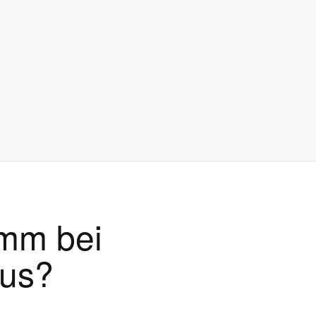
amm bei
aus?