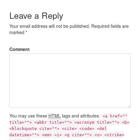
Leave a Reply
Your email address will not be published. Required fields are
marked *
Comment
You may use these
HTML
tags and attributes:
<a href=""
title=""> <abbr title=""> <acronym title=""> <b>
<blockquote cite=""> <cite> <code> <del
datetime=""> <em> <i> <q cite=""> <s> <strike>