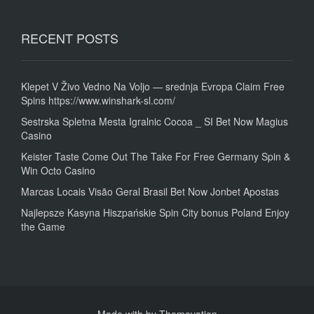
RECENT POSTS
Klepet V Živo Vedno Na Voljo — srednja Evropa Claim Free
Spins https://www.winshark-sl.com/
Sestrska Spletna Mesta Igralnic Cocoa _ SI Bet Now Magius
Casino
Keister Taste Come Out The Take For Free Germany Spin &
Win Octo Casino
Marcas Locais Visão Geral Brasil Bet Now Jonbet Apostas
Najlepsze Kasyna Hiszpańskie Spin City bonus Poland Enjoy
the Game