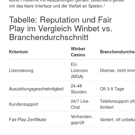
mir das klare Interface und die Vielfalt an Spielen.“
Tabelle: Reputation und Fair
Play im Vergleich Winbet vs.
Branchendurchschnitt
Winbet
Kriterium
Branchendurchsc
Casino
EU-
Lizenzierung
Lizenzen
Diverse, nicht im
(MGA)
24-48
Auszahlungsgeschwindigkeit
Oft 3-5 Tage
Stunden
24/7 Live-
Telefonsupport oft
Kundensupport
Chat
limitiert
Vorhanden,
Fair-Play-Zertifikate
Variiert, oft unbek
geprüft