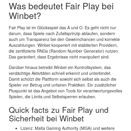
Was bedeutet Fair Play bei
Winbet?
Fair Play ist im Glücksspiel das A und O. Es geht nicht nur
darum, dass Spiele nach Zufallsprinzip ablaufen, sondern
auch um Transparenz bei den Gewinnchancen und korrekte
Auszahlungen. Winbet kooperiert mit etablierten Providern,
die zertifizierte RNGs (Random Number Generator) nutzen.
Das garantiert, dass Ergebnisse nicht manipuliert sind.
Darüber hinaus betreibt Winbet ein Kontrollsystem, das
verdächtige Aktivitäten schnell erkennt und unterbindet.
Damit schützt die Plattform sowohl sich selbst als auch die
Spieler vor Betrug und unfairen Praktiken. Ein zusätzlicher
Pluspunkt ist das Angebot von Tools für verantwortungsvolles
Spielen, die Limits und Selbstsperren erlauben.
Quick facts zu Fair Play und
Sicherheit bei Winbet
Lizenz: Malta Gaming Authority (MGA) und weitere