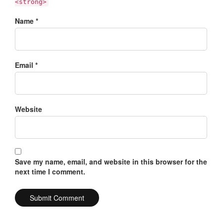
<strong>
Name *
Email *
Website
Save my name, email, and website in this browser for the
next time I comment.